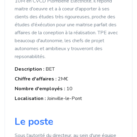
10M en CVCD Plomberie Electricité, il répond
maitre d'oeuvre et a à coeur d'apporter à ses
clients des études très rigoureuses, proche des
études d'éxécution pour une maitrise parfait des
affaires de la coneption à la réalisation. TPE avec
beaucoup d'autonomie, les chefs de projet
autonomes et ambitieux y trouveront des
repsonabilités.
Description :
BET
Chiffre d'affaires :
2M€
Nombre d'employés :
10
Localisation :
Joinville-le-Pont
Le poste
Sous l'autorité du directeur, au sein d'une équipe