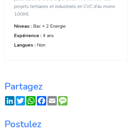
projets tertiaires et industriels en CVC d'au moins
100K€.
Niveau :
Bac + 2 Energie
Expérience :
4 ans
Langues :
Non
Partagez
LinkedIn
Twitter
WhatsApp
Facebook
Email
Message
Postulez