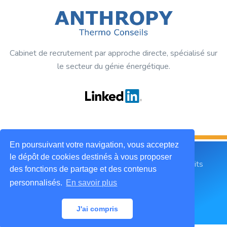
Cabinet de recrutement par approche directe, spécialisé sur
le secteur du génie énergétique.
En poursuivant votre navigation, vous acceptez
le dépôt de cookies destinés à vous proposer
2019 © ANTHROPY Thermo Conseils. Tous droits
des fonctions de partage et des contenus
réservés.
personnalisés.
En savoir plus
Mentions légales
CGU
Contactez-nous
J'ai compris