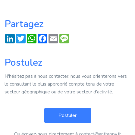
Partagez
LinkedIn
Twitter
WhatsApp
Facebook
Email
Message
Postulez
N'hésitez pas à nous contacter, nous vous orienterons vers
le consultant le plus approprié compte tenu de votre
secteur géographique ou de votre secteur d'activité.
Ou écrivez-nous directement à
contact@anthropy.fr