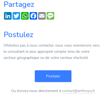
Partagez
LinkedIn
Twitter
WhatsApp
Facebook
Email
Message
Postulez
N'hésitez pas à nous contacter, nous vous orienterons vers
le consultant le plus approprié compte tenu de votre
secteur géographique ou de votre secteur d'activité.
Ou écrivez-nous directement à
contact@anthropy.fr