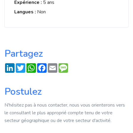
Expérience :
5 ans
Langues :
Non
Partagez
LinkedIn
Twitter
WhatsApp
Facebook
Email
Message
Postulez
N'hésitez pas à nous contacter, nous vous orienterons vers
le consultant le plus approprié compte tenu de votre
secteur géographique ou de votre secteur d'activité.