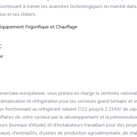
 continuant à mener les avancées technologiques du marché dans 
r et les chillers.
'équipement Frigorifique et Chauffage
C
ce
merciale européenne, vous prenez en charge le territoire national
climatisation et réfrigération pour les secteurs grand tertiaire et
on fonctionnant au réfrigérant naturel CO2 jusqu'à 2.2MW de capac
 d'affaires de votre secteur par le développement et la pérennisatio
teurs (bureaux d'étude) et d'installateurs travaillant pour des proj
aux), d'entrepôts, d'usines de production agroalimentaire, de cha