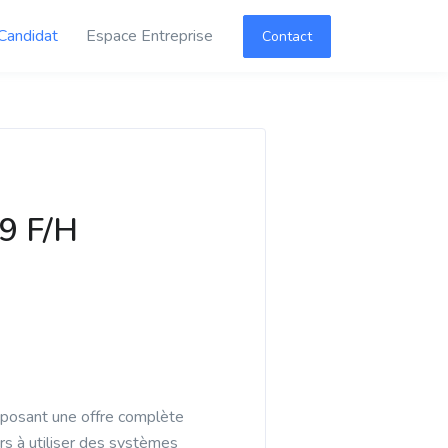
Candidat
Espace Entreprise
Contact
69 F/H
roposant une offre complète
rs à utiliser des systèmes