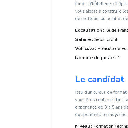
foods, d'hôtellerie, d'hôpi
vous aidera à construire le
de metteurs au point et de
Localisation :
Ile de Fran
Salaire :
Selon profil
Véhicule :
Véhicule de Fo
Nombre de poste :
1
Le candidat
Issu d'un cursus de formati
vous êtes confirmé dans la
expérience de 3 à 5 ans da
équipements en moyenne 
Niveau :
Formation Techni