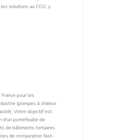
les solutions au CO2, y
 France pour les
 industrie (pompes à chaleur
ité). Votre objectif est
n d'un portefeuille de
ets de bâtiments tertiaires
înes de restauration fast-