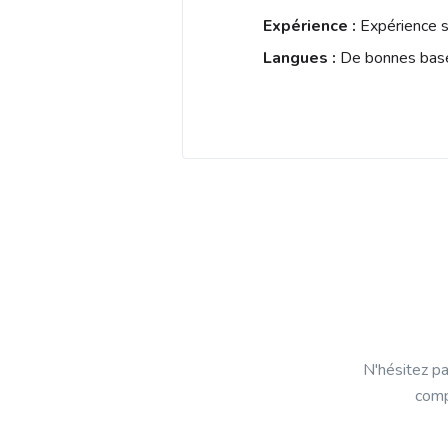
Expérience :
Expérience s
Langues :
De bonnes base
N'hésitez pa
comp