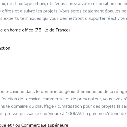
taux, de chauffage urbain, etc. Vous aurez à votre disposition une 
s offres et à suivre les projets. Vous serez également épaulés pa
s experts techniques qui vous permettront d'apporter réactivité et
ce en home office (75, Ile de France)
nction
on technique dans le domaine du génie thermique ou de la réfrigéra
 fonction de technico-commercial et de prescripteur, vous avez r
ns le domaine du chauffage / climatisation pour des projets faisa
et grosse puissance supérieure à 100kW. La gamme s'étend 
que et / ou Commerciale supérieure