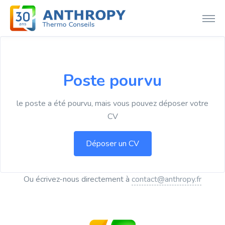
Poste pourvu
le poste a été pourvu, mais vous pouvez déposer votre
CV
Ou écrivez-nous directement à
contact@anthropy.fr