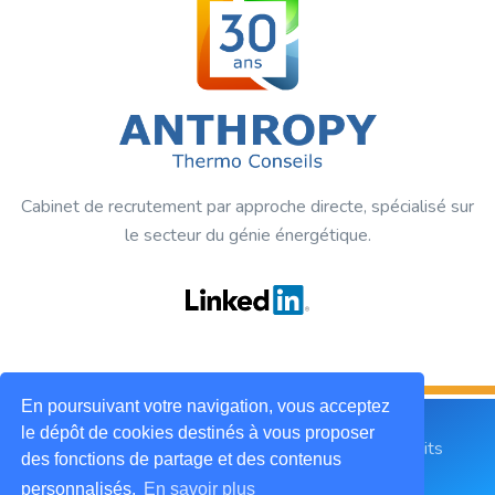
Cabinet de recrutement par approche directe, spécialisé sur
le secteur du génie énergétique.
En poursuivant votre navigation, vous acceptez
le dépôt de cookies destinés à vous proposer
2019 © ANTHROPY Thermo Conseils. Tous droits
des fonctions de partage et des contenus
réservés.
personnalisés.
En savoir plus