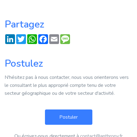
Partagez
LinkedIn
Twitter
WhatsApp
Facebook
Email
Message
Postulez
N'hésitez pas à nous contacter, nous vous orienterons vers
le consultant le plus approprié compte tenu de votre
secteur géographique ou de votre secteur d'activité.
Ou écrivez-nous directement à
contact@anthropy.fr