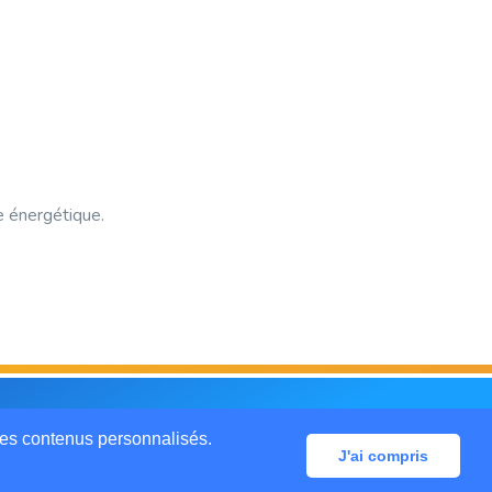
e énergétique.
Mentions légales
CGU
Contactez-nous
des contenus personnalisés.
J'ai compris