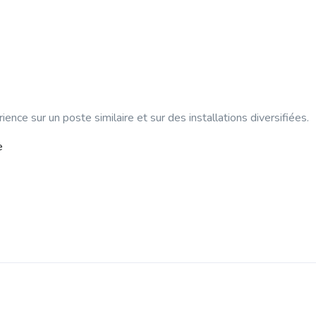
ence sur un poste similaire et sur des installations diversifiées.
e