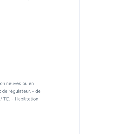
tion neuves ou en
 de régulateur, - de
 TD, - Habilitation