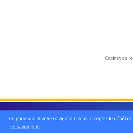
Cabinet de re
2019 © ANTHROPY Thermo Conseils. Tous droi
En poursuivant votre navigation, vous acceptez le dépôt de
En savoir plus