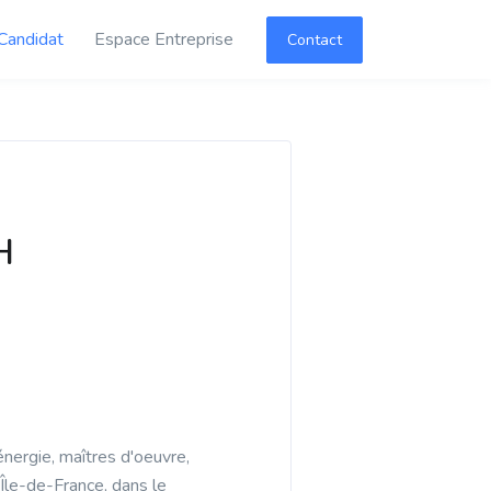
Candidat
Espace Entreprise
Contact
H
nergie, maîtres d'oeuvre,
Île-de-France, dans le