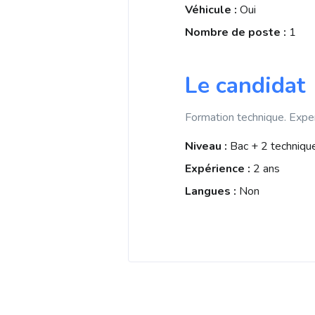
Véhicule :
Oui
Nombre de poste :
1
Le candidat
Formation technique. Experi
Niveau :
Bac + 2 techniqu
Expérience :
2 ans
Langues :
Non