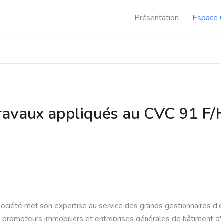
Présentation
Espace 
Travaux appliqués au CVC 91 F/
société met son expertise au service des grands gestionnaires d'é
 promoteurs immobiliers et entreprises générales de bâtiment d'