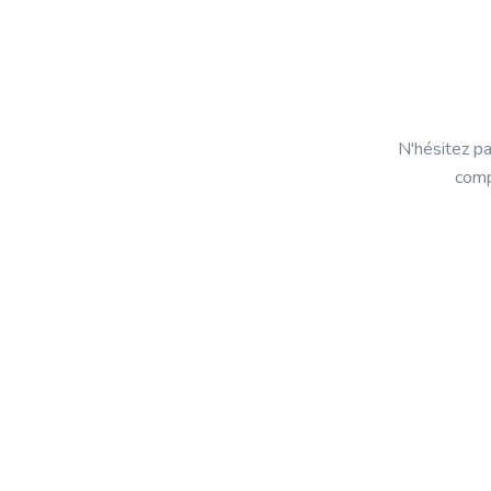
N'hésitez pa
comp