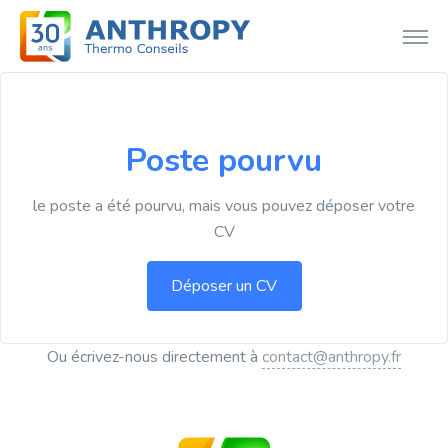
Poste pourvu
le poste a été pourvu, mais vous pouvez déposer votre
CV
Ou écrivez-nous directement à
contact@anthropy.fr