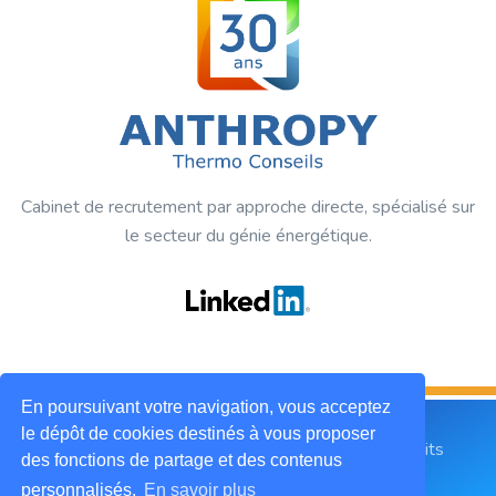
Cabinet de recrutement par approche directe, spécialisé sur
le secteur du génie énergétique.
En poursuivant votre navigation, vous acceptez
le dépôt de cookies destinés à vous proposer
2019 © ANTHROPY Thermo Conseils. Tous droits
des fonctions de partage et des contenus
réservés.
personnalisés.
En savoir plus